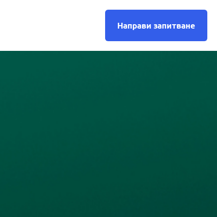
Направи запитване