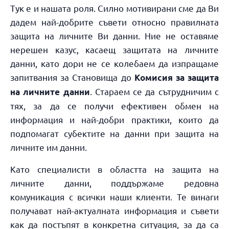
Тук е и нашата роля. Силно мотивирани сме да Ви
дадем най-добрите съвети относно правилната
защита на личните Ви данни. Ние не оставяме
нерешен казус, касаещ защитата на личните
данни, като дори не се колебаем да изпращаме
запитвания за Становища до
Комисия за защита
. Стараем се да сътрудничим с
на личните данни
тях, за да се получи ефективен обмен на
информация и най-добри практики, които да
подпомагат субектите на данни при защита на
личните им данни.
Като специалисти в областта на защита на
личните данни, поддържаме редовна
комуникация с всички наши клиенти. Те винаги
получават най-актуалната информация и съвети
как да постъпят в конкретна ситуация, за да са