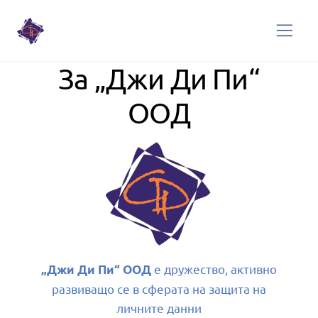
За „Джи Ди Пи“
ООД
е дружество, активно
„Джи Ди Пи“ ООД
развиващо се в сферата на защита на
личните данни