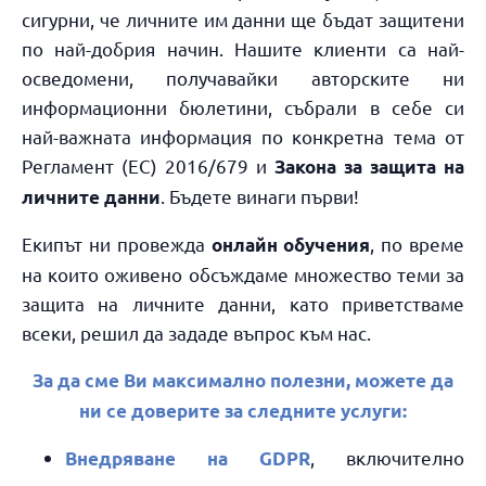
сигурни, че личните им данни ще бъдат защитени
по най-добрия начин. Нашите клиенти са най-
осведомени, получавайки авторските ни
информационни бюлетини, събрали в себе си
най-важната информация по конкретна тема от
Регламент (ЕС) 2016/679 и
Закона за защита на
. Бъдете винаги първи!
личните данни
Екипът ни провежда
, по време
онлайн обучения
на които оживено обсъждаме множество теми за
защита на личните данни, като приветстваме
всеки, решил да зададе въпрос към нас.
За да сме Ви максимално полезни, можете да
ни се доверите за следните услуги:
, включително
Внедряване на
GDPR