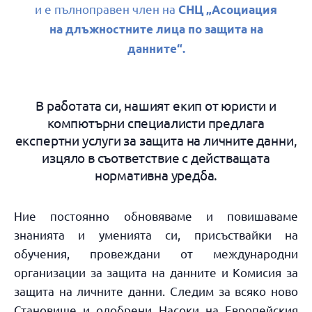
и е пълноправен член на
СНЦ „Асоциация
на длъжностните лица по защита на
данните“.
В работата си, нашият екип от юристи и
компютърни специалисти предлага
експертни услуги за защита на личните данни,
изцяло в съответствие с действащата
нормативна уредба.
Ние постоянно обновяваме и повишаваме
знанията и уменията си, присъствайки на
обучения, провеждани от международни
организации за защита на данните и Комисия за
защита на личните данни. Следим за всяко ново
Становище и одобрени Насоки на Европейския