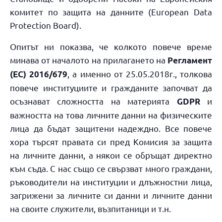
комитет по защита на данните (European Data
Protection Board).
Опитът ни показва, че колкото повече време
минава от началото на прилагането на
Регламент
, а именно от 25.05.2018г., толкова
(ЕС) 2016/679
повече институциите и гражданите започват да
осъзнават сложността на материята
и
GDPR
важността на това личните данни на физическите
лица да бъдат защитени надеждно. Все повече
хора търсят правата си пред Комисия за защита
на личните данни, а някои се обръщат директно
към съда. С нас също се свързват много граждани,
ръководители на институции и длъжностни лица,
загрижени за личните си данни и личните данни
на своите служители, възпитаници и т.н.