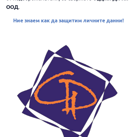
.
ООД
Ние знаем как да защитим личните данни!