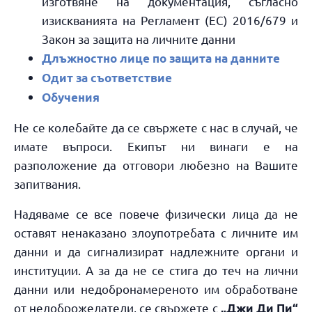
изготвяне на документация, съгласно
изискванията на Регламент (ЕС) 2016/679 и
Закон за защита на личните данни
Длъжностно лице по защита на данните
Одит за съответствие
Обучения
Не се колебайте да се свържете с нас в случай, че
имате въпроси. Екипът ни винаги е на
разположение да отговори любезно на Вашите
запитвания.
Надяваме се все повече физически лица да не
оставят ненаказано злоупотребата с личните им
данни и да сигнализират надлежните органи и
институции. А за да не се стига до теч на лични
данни или недобронамереното им обработване
от недоброжелатели, се свържете с
„Джи Ди Пи“