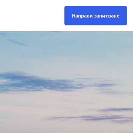
Направи запитване