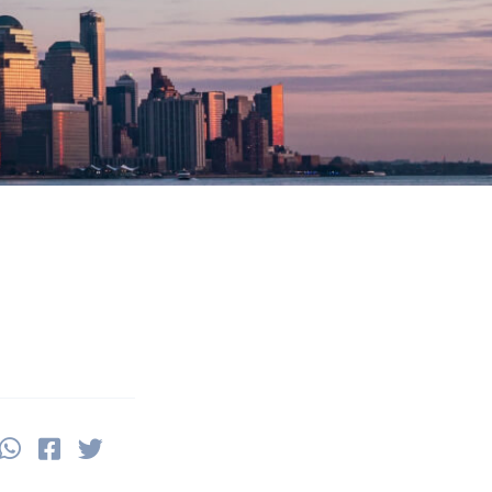
Share this on WhatsApp
Share this on FaceBook
Share this on Twitter